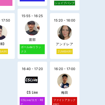
シェイプパンプ
15:55 - 16:25
- 17:50
15:20 - 16:00
渡部
IKO
アンドレア
ポールdeリラッ
A(R)
クス
ZUMBA(R)
16:40 - 17:20
16:20 - 17:00
CS Live
梅田
CSLive/ヨガ・RE
ファイトアタック
C
PRO