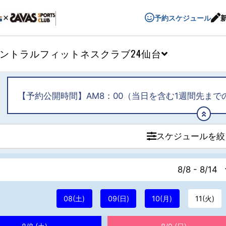
予約スケジュール
ントラルフィットネスクラブ24仙台
【予約公開時間】AM8：00（当日を含む1週間先まで
スケジュールを絞
8/8 - 8/14
08(土)
09(日)
10(月)
11(火)