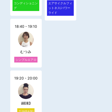
コンディショニン
エアサイクルフィ
グ
ットネス/パワー
ライド
18:40 - 19:10
むつみ
シンプルエアロ
19:20 - 20:00
AKIKO
ZUMBA(R)