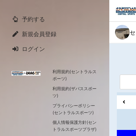
予約する
セ
新規会員登録
ログイン
利用規約(セントラルス
ポーツ)
利用規約(ザバススポー
ツ)
プライバシーポリシー
(セントラルスポーツ)
個人情報保護方針(セン
トラルスポーツプラザ)