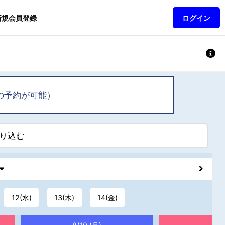
新規会員登録
ログイン
の予約が可能）
り込む
12(水)
13(木)
14(金)