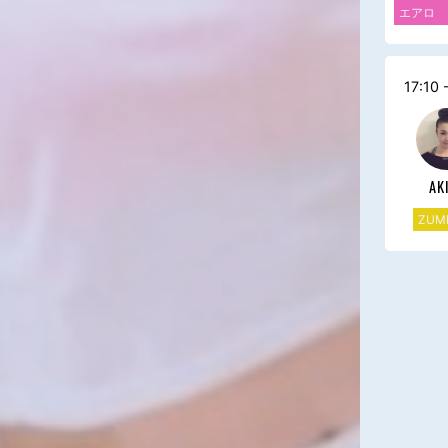
エアロ
17:10 
AK
ZUMB