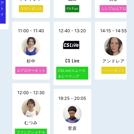
エア
ット
ラテンダンス
Fit Fun
シンプルエアロ
ライ
11:00 - 11:40
12:40 - 13:20
14:15 - 14:55
杉中
CS Live
アンドレア
エアロサーキット
CSLive/スムース
ベリーダンス
＆ヒーリング
12:00 - 12:30
19:25 - 20:05
むつみ
菅原
ファンクショナル