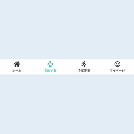
ホーム
予約する
予定管理
マイページ
利用規約(セントラルスポーツ)