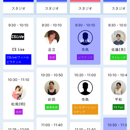
スタジオ
スタジオ
スタジオ
スタジオ
9:30 - 10:10
9:30 - 10:10
9:30 - 10:10
9:30 - 10:00
CS Live
足立
寺島
佐藤(美)
CSLive/フィール
ヨガ
ピラティス
ストレッチ
ピラティス
10:20 - 10:50
10:20 - 11:00
10:10 - 10:40
10:30 - 11:10
針田
寺島
平松
松尾(明)
健康体操
コンビネーション
Fit Fun
ヨガ
ステップ
11:00 - 11:40
10:50 - 11:30
11:25 - 12:05
11:10 - 11:40