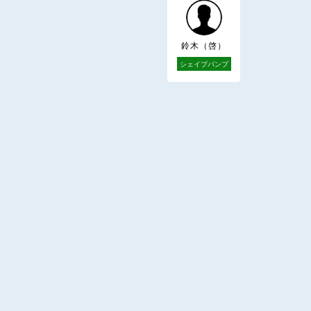
鈴木（啓）
シェイプパンプ