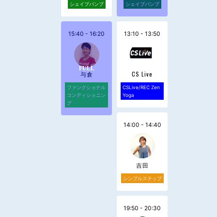
シェイプパンプ
シェイプパンプ
15:40 - 16:20
13:10 - 13:50
与倉
CS Live
ファンクショナル
CSLive/REC Zen
コンディショニン
Yoga
グ
14:00 - 14:40
吉田
シンプルステップ
19:50 - 20:30