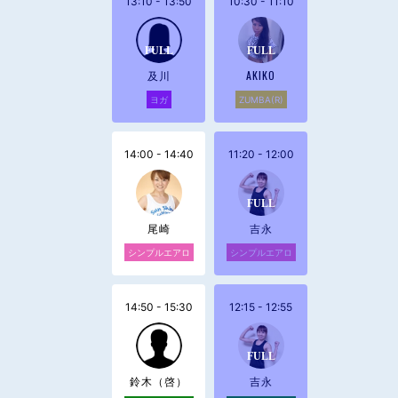
13:10 - 13:50
10:30 - 11:10
及川
AKIKO
ヨガ
ZUMBA(R)
14:00 - 14:40
11:20 - 12:00
尾崎
吉永
シンプルエアロ
シンプルエアロ
14:50 - 15:30
12:15 - 12:55
鈴木（啓）
吉永