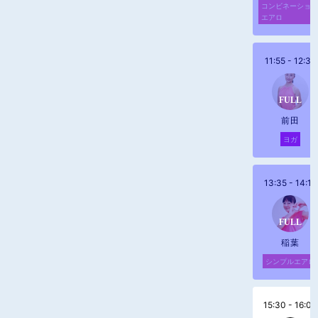
コンビネーショ
エアロ
11:55 - 12:35
前田
ヨガ
13:35 - 14:15
稲葉
シンプルエアロ
15:30 - 16:00