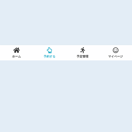
ホーム
予約する
予定管理
マイページ
利用規約(セントラルスポーツ)
利用規約(ザバススポーツ)
プライバシーポリシー(セントラルスポーツ)