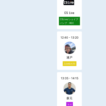
CS Live
CSLive/シェイプ
パンプ・REC
12:40 - 13:20
瀬戸
ZUMBA(R)
13:35 - 14:15
森元
ヨガ