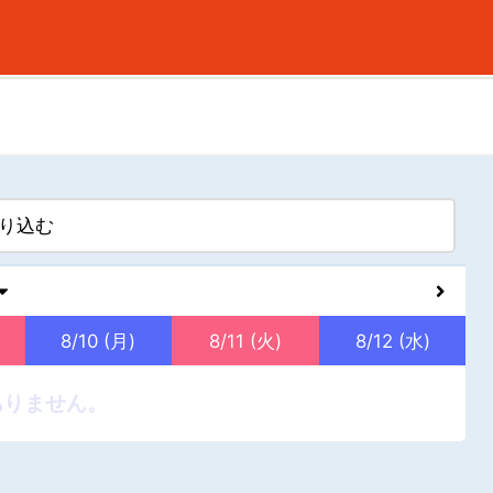
新規会員登録
ログイン
り込む
8/10 (月)
8/11 (火)
8/12 (水)
ありません。