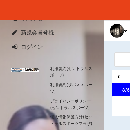
予約する
新規会員登録
ログイン
利用規約(セントラルス
ポーツ)
利用規約(ザバススポー
8/6
ツ)
プライバシーポリシー
(セントラルスポーツ)
個人情報保護方針(セン
トラルスポーツプラザ)