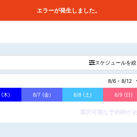
予約スケジュール
スケジュールを絞
8/6 - 8/12
 (木)
8/7 (金)
8/8 (土)
8/9 (日)
選択可能な予約枠が