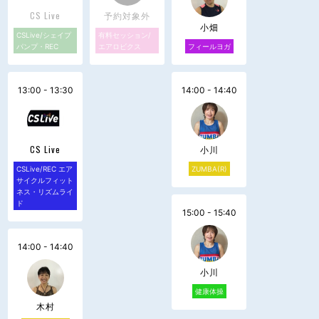
CS Live
予約対象外
小畑
CSLive/シェイプ
有料セッション/
パンプ・REC
エアロビクス
フィールヨガ
13:00 - 13:30
14:00 - 14:40
CS Live
小川
CSLive/REC エア
ZUMBA(R)
サイクルフィット
ネス・リズムライ
ド
15:00 - 15:40
14:00 - 14:40
小川
健康体操
木村