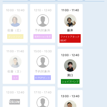
10:00 - 10:40
12:10 - 12:40
11:00 - 11:40
佐藤（広）
予約対象外
藤井
ダンスファン
有料ｾｯｼｮﾝ/ヨガ
ファイトアタック
BEAT
11:00 - 11:40
15:00 - 15:30
12:00 - 12:40
佐藤（文）
予約対象外
溝口
ヨガ
K-POPダンス
シェイプパンプ
12:00 - 12:40
17:10 - 17:40
13:00 - 13:40