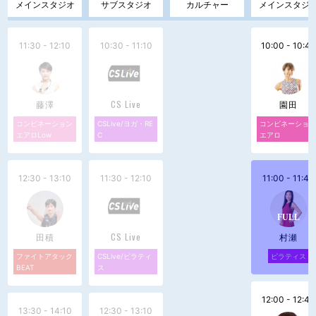
メインスタジオ
サブスタジオ
カルチャー
メインスタジ
11:30 - 12:10
10:30 - 11:10
10:00 - 10:40
藤澤
CS Live
園田
コンビネーション
CSLive/ヨガ・RE
コンビネーショ
エアロLow
C
エアロ
12:30 - 13:10
11:30 - 12:10
11:00 - 11:40
田積
CS Live
村瀬
ファイトアタック
CSLive/ピラティ
ピラティス
BEAT
ス
12:00 - 12:40
13:30 - 14:10
12:30 - 13:10