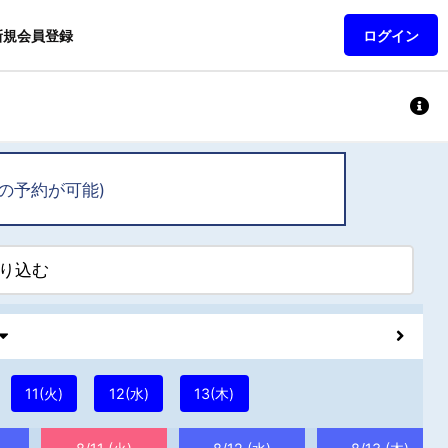
新規会員登録
ログイン
の予約が可能)
り込む
11(火)
12(水)
13(木)