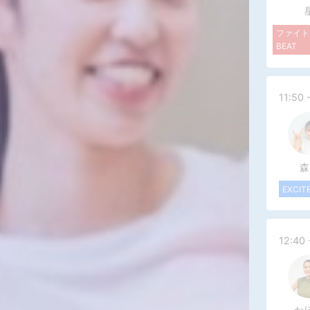
ファイト
BEAT
11:50 
森
EXCIT
12:40 
か