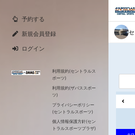
予約する
セ
新規会員登録
ログイン
利用規約(セントラルス
ポーツ)
利用規約(ザバススポー
ツ)
プライバシーポリシー
(セントラルスポーツ)
個人情報保護方針(セン
トラルスポーツプラザ)