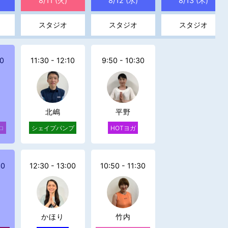
8/11 (火)
8/12 (水)
8/13 (木)
スタジオ
スタジオ
スタジオ
30
11:30 - 12:10
9:50 - 10:30
北嶋
平野
ロ
シェイプパンプ
HOTヨガ
30
12:30 - 13:00
10:50 - 11:30
かほり
竹内