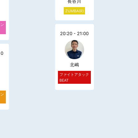
長谷川
ZUMBA(R)
ョン
20:20 - 21:00
10
北嶋
ファイトアタック
BEAT
ョン