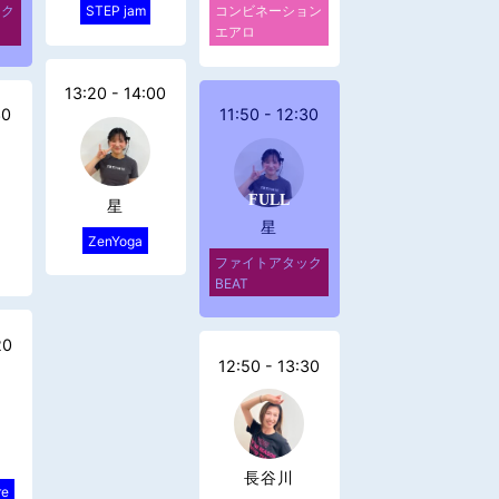
ック
STEP jam
コンビネーション
エアロ
13:20 - 14:00
30
11:50 - 12:30
星
星
ZenYoga
ファイトアタック
BEAT
20
12:50 - 13:30
長谷川
re