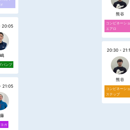
ド
熊谷
コンビネーシ
- 20:05
エアロ
20:30 - 21:
嶋
プパンプ
熊谷
- 21:05
コンビネーシ
ステップ
藤
Tヨガ