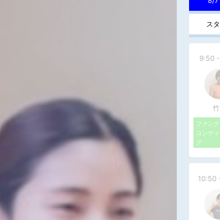
8/7
スタ
9:50 -
竹
ファンク
コンディ
グ
10:50 