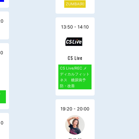
ZUMBA(R)
20
13:50 - 14:10
10
CS Live
CS Live/REC メ
ディカルフィット
ネス 糖尿病予
防・改善
ラ
19:20 - 20:00
10