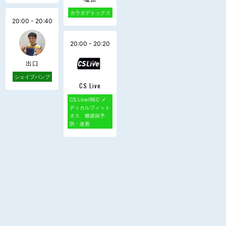
カラダデトックス
20:00 - 20:40
20:00 - 20:20
出口
シェイプパンプ
CS Live
CS Live/REC メ
ディカルフィット
ネス 糖尿病予
防・改善