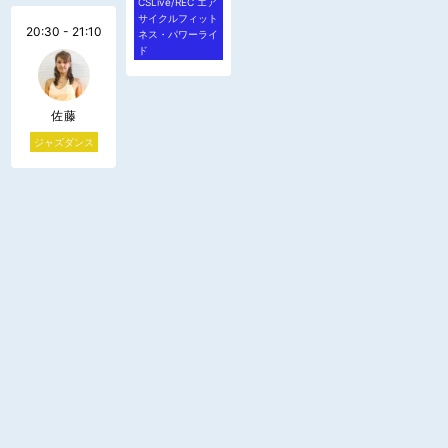
CSLive/REC エア
サイクルフィット
20:30 - 21:10
ネス・パワーライ
ド
佐藤
ジャズダンス