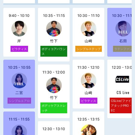
9:40 - 10:10
10:35 - 11:15
10:30 - 11:10
10:30 - 11:10
岸
竹下
山崎
石田
ピラティス
ボディコアバラン
シンプルステップ
ラテンファン
ス
10:25 - 10:55
11:30 - 12:10
12:20 - 13:00
11:30 - 12:00
二宮
山崎
CS Live
竹下
シンプルエアロ
ピラティス
CSLive/ファイト
ボディケアストレ
アタックPRO・R
ッチ
EC
11:15 - 11:55
12:35 - 13:15
12:30 - 13:10