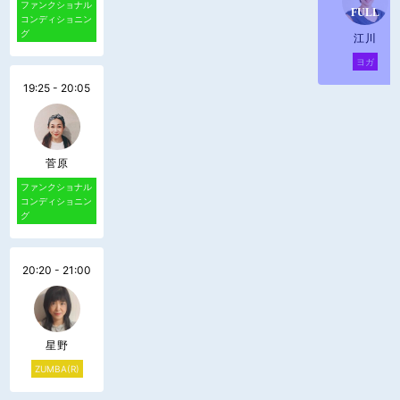
ファンクショナル
コンディショニン
グ
江川
ヨガ
19:25 - 20:05
菅原
ファンクショナル
コンディショニン
グ
20:20 - 21:00
星野
ZUMBA(R)