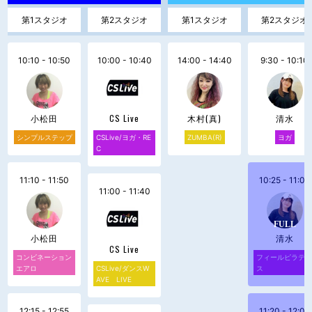
第1スタジオ
第2スタジオ
第1スタジオ
第2スタジオ
10:10 - 10:50
10:00 - 10:40
14:00 - 14:40
9:30 - 10:10
小松田
CS Live
木村(真)
清水
シンプルステップ
CSLive/ヨガ・RE
ZUMBA(R)
ヨガ
C
11:10 - 11:50
10:25 - 11:05
11:00 - 11:40
小松田
清水
CS Live
コンビネーション
フィールピラテ
エアロ
CSLive/ダンスW
ス
AVE LIVE
12:15 - 12:55
11:20 - 12:00