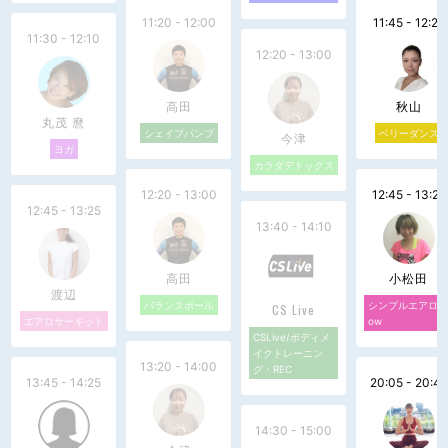
11:20 - 12:00
11:45 - 12:25
11:30 - 12:10
12:20 - 13:00
高田
秋山
丸茂 麿
シェイプパンプ
ベリーダンス
今津
ヨガ
カラダデトックス
12:20 - 13:00
12:45 - 13:25
12:45 - 13:25
13:40 - 14:10
高田
小松田
渡辺
バランスボール
シンプルエアロL
CS Live
エアロサーキット
ow
CSLive/ボディメ
イクトレーニン
13:20 - 14:00
グ・REC
13:45 - 14:25
20:05 - 20:45
14:30 - 15:00