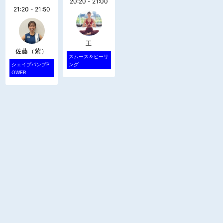
20:20 - 21:00
21:20 - 21:50
王
佐藤（紫）
スムース＆ヒーリ
シェイプパンプP
ング
OWER