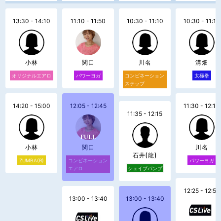
13:30 - 14:10
11:10 - 11:50
10:30 - 11:10
10:30 - 11:10
小林
関口
川名
溝畑
オリジナルエアロ
パワーヨガ
コンビネーション
太極拳
ステップ
14:20 - 15:00
12:05 - 12:45
11:30 - 12:10
11:35 - 12:15
小林
関口
川名
石井(龍)
ZUMBA(R)
コンビネーション
パワーヨガ
エアロ
シェイプパンプ
12:25 - 12:55
13:00 - 13:40
13:00 - 13:40