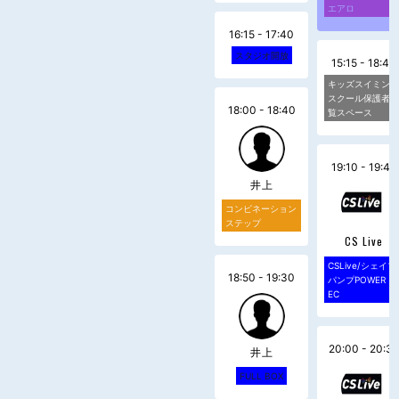
エアロ
16:15 - 17:40
スタジオ開放
15:15 - 18:40
キッズスイミン
スクール保護者
18:00 - 18:40
覧スペース
19:10 - 19:40
井上
コンビネーション
ステップ
CS Live
CSLive/シェイプ
18:50 - 19:30
パンプPOWER・
EC
20:00 - 20:3
井上
FULL BOX