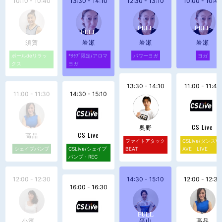
10:10 - 10:40
13:30 - 14:10
12:30 - 13:10
10:00 - 10:40
須賀
岩瀬
岩瀬
岩瀬
ポールdeリラッ
*ｸﾗﾌﾞ限定/アロマ
パワーヨガ
ヨガ
クス
ヨガ
13:30 - 14:10
11:00 - 11:40
11:00 - 11:30
14:30 - 15:10
奥野
CS Live
高品
CS Live
ファイトアタック
CSLive/ダンスW
シェイプパンプ
CSLive/シェイプ
BEAT
AVE LIVE
パンプ・REC
12:00 - 12:30
14:30 - 15:10
12:00 - 12:30
16:00 - 16:30
小濱
平山
高品