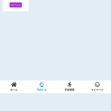
HOTヨガ
ホーム
予約する
予定管理
マイページ