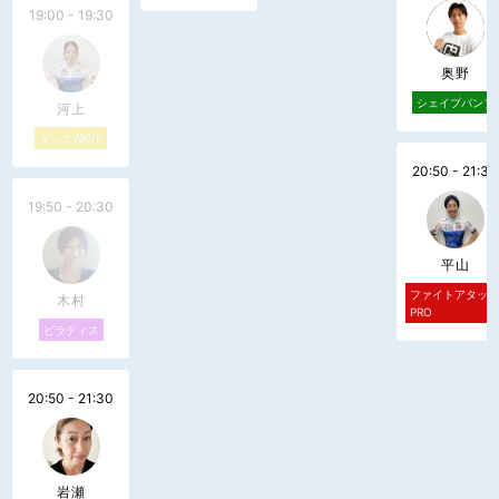
19:00 - 19:30
奥野
シェイプパンプ
河上
ダンスWAVE
20:50 - 21:30
19:50 - 20:30
平山
ファイトアタッ
木村
PRO
ピラティス
20:50 - 21:30
岩瀬