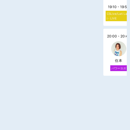
19:10 - 19:50
CSLive/Lati Lat
i・LIVE
20:00 - 20:4
住本
パワーヨガ